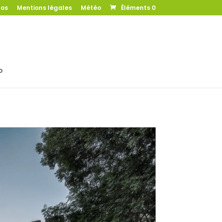
pos
Mentions légales
Météo
Éléments 0
o