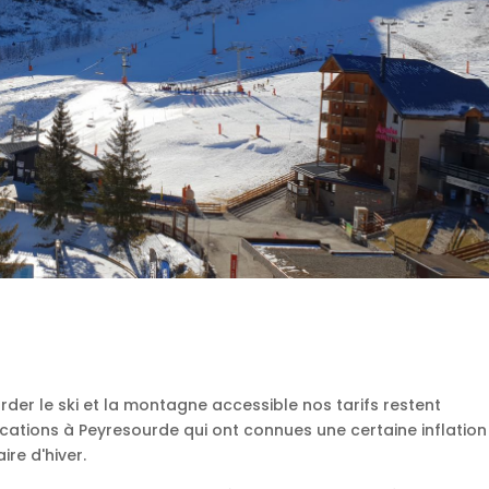
rder le ski et la montagne accessible nos tarifs restent
ations à Peyresourde qui ont connues une certaine inflation
re d'hiver.