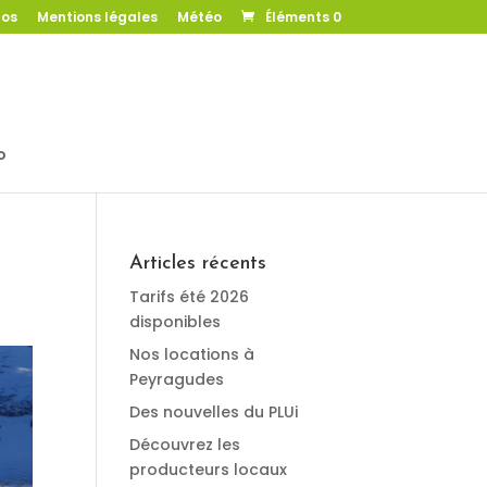
pos
Mentions légales
Météo
Éléments 0
o
Articles récents
Tarifs été 2026
disponibles
Nos locations à
Peyragudes
Des nouvelles du PLUi
Découvrez les
producteurs locaux