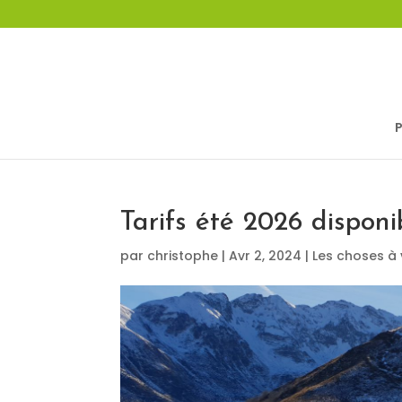
Tarifs été 2026 disponi
par
christophe
|
Avr 2, 2024
|
Les choses à 