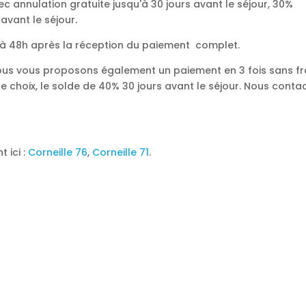
annulation gratuite jusqu'à 30 jours avant le séjour, 30%
 avant le séjour.
24 à 48h après la réception du paiement complet.
nous vous proposons également un paiement en 3 fois sans fra
e choix, le solde de 40% 30 jours avant le séjour. Nous conta
 ici :
Corneille 76
,
Corneille 71
.